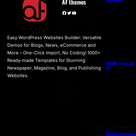
AF themes
Facebook
Twitter
YouTube
Easy WordPress Websites Builder: Versatile
Demos for Blogs, News, eCommerce and
More – One-Click Import, No Coding! 1000+
Ready-made Templates for Stunning
PALMER: Piastri Sao 
Mi?
Newspaper, Magazine, Blog, and Publishing
Websites.
2025 Suudi Arabista