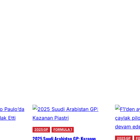
2025 GP
FORMULA 1
2025 Suudi Arabistan GP: Kazanan
2025 GP
F