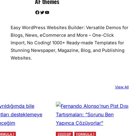
AF themes
Facebook
Twitter
YouTube
Easy WordPress Websites Builder: Versatile Demos for
Blogs, News, eCommerce and More – One-Click
Import, No Coding! 1000+ Ready-made Templates for
Stunning Newspaper, Magazine, Blog, and Publishing
Websites.
View All
ORMULA 1
2025 GP
FORMULA 1