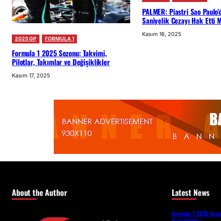
PALMER: Piastri Sao Paulo’
Saniyelik Cezayı Hak Etti 
Kasım 16, 2025
2025 GP
FORMULA 1
Formula 1 2025 Sezonu: Takvimi,
Pilotlar, Takımlar ve Değişiklikler
Kasım 17, 2025
About the Author
Latest News
Formula 1 2025 Sezon
Değişiklikler