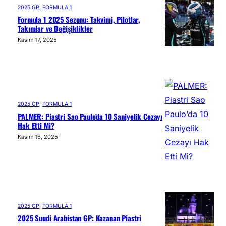
2025 GP
, 
FORMULA 1
Formula 1 2025 Sezonu: Takvimi, Pilotlar,
Takımlar ve Değişiklikler
Kasım 17, 2025
2025 GP
, 
FORMULA 1
PALMER: Piastri Sao Paulo’da 10 Saniyelik Cezayı
Hak Etti Mi?
Kasım 16, 2025
2025 GP
, 
FORMULA 1
2025 Suudi Arabistan GP: Kazanan Piastri