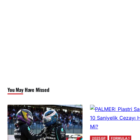
You May Have Missed
2025 GP
FORMULA 1