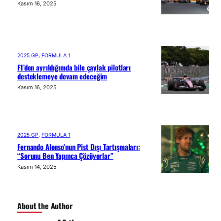
Kasım 16, 2025
2025 GP
, 
FORMULA 1
F1’den ayrıldığımda bile çaylak pilotları
desteklemeye devam edeceğim
Kasım 16, 2025
2025 GP
, 
FORMULA 1
Fernando Alonso’nun Pist Dışı Tartışmaları:
“Sorunu Ben Yapınca Çözüyorlar”
Kasım 14, 2025
About the Author