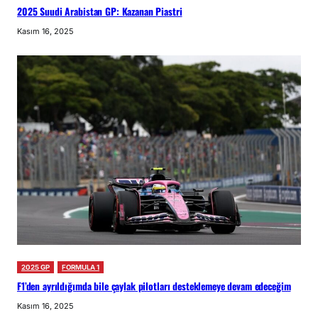
2025 Suudi Arabistan GP: Kazanan Piastri
Kasım 16, 2025
2025 GP
FORMULA 1
F1’den ayrıldığımda bile çaylak pilotları desteklemeye devam edeceğim
Kasım 16, 2025