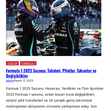
2025 GP
FORMULA 1
Formula 1 2025 Sezonu: Takvimi, Pilotlar, Takımlar ve
Değişiklikler
admin
Kasım 17, 2025
Formula 1 2025 Sezonu: Heyecan, Yenilikler ve Tüm Ayrıntılar
2025 Formula 1 sezonu, ezber bozan kural değişiklikleri,
sürpriz pilot transferleri ve 24 yarışlık geniş takvimiyle
motorsporları dünyasının zirvesine yerleşmeye aday. Son