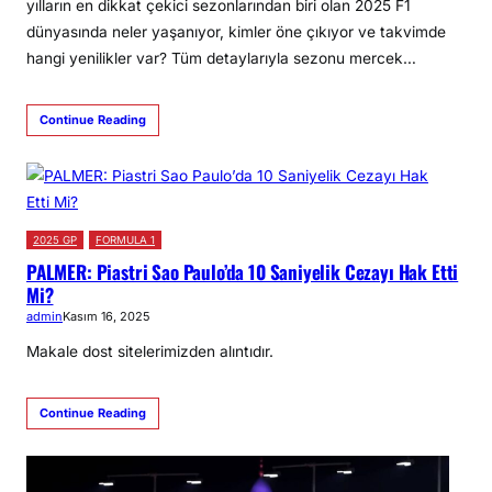
yılların en dikkat çekici sezonlarından biri olan 2025 F1
dünyasında neler yaşanıyor, kimler öne çıkıyor ve takvimde
hangi yenilikler var? Tüm detaylarıyla sezonu mercek…
Continue Reading
2025 GP
FORMULA 1
PALMER: Piastri Sao Paulo’da 10 Saniyelik Cezayı Hak Etti
Mi?
admin
Kasım 16, 2025
Makale dost sitelerimizden alıntıdır.
Continue Reading