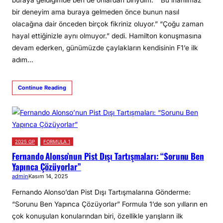
bir deneyim ama buraya gelmeden önce bunun nasıl
olacağına dair önceden birçok fikriniz oluyor.” “Çoğu zaman
hayal ettiğinizle aynı olmuyor.” dedi. Hamilton konuşmasına
devam ederken, günümüzde çaylakların kendisinin F1’e ilk
adım…
Continue Reading
2025 GP
FORMULA 1
Fernando Alonso’nun Pist Dışı Tartışmaları: “Sorunu Ben
Yapınca Çözüyorlar”
admin
Kasım 14, 2025
Fernando Alonso’dan Pist Dışı Tartışmalarına Gönderme:
“Sorunu Ben Yapınca Çözüyorlar” Formula 1’de son yılların en
çok konuşulan konularından biri, özellikle yarışların ilk