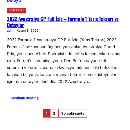
FORMULA 1
2022 Avustralya GP Full İzle – Formula 1 Yarış Tekrarı ve
Detaylar
admin
Kasım 9, 2025
2022 Formula 1 Avustralya GP Full İzle (Yarış Tekrarı) 2022
Formula 1 sezonunun üçüncü yarışı olan Avustralya Grand
Prix, yenilenen Albert Park pistinde nefes kesen anlara sahne
oldu. Ferrari’nin dominasyonu, Red Bull’un dayanıklılık
sorunları ve orta sıralardaki kıyasıya mücadele ile hafızalara
kazınan bu yarışı kaçıranlar veya tekrar izlemek isteyenler
için tüm detayları derledik. 2022 Avustralya…
Continue Reading
1
2
Sonraki sayfa