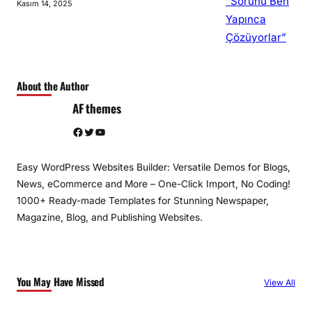
Kasım 14, 2025
About the Author
AF themes
Facebook
Twitter
YouTube
Easy WordPress Websites Builder: Versatile Demos for Blogs,
News, eCommerce and More – One-Click Import, No Coding!
1000+ Ready-made Templates for Stunning Newspaper,
Magazine, Blog, and Publishing Websites.
You May Have Missed
View All