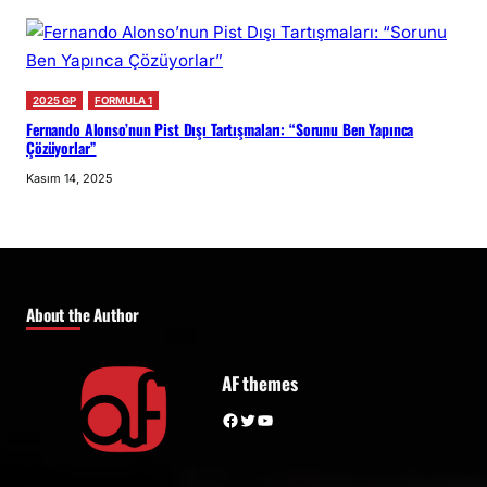
2025 GP
FORMULA 1
Fernando Alonso’nun Pist Dışı Tartışmaları: “Sorunu Ben Yapınca
Çözüyorlar”
Kasım 14, 2025
About the Author
AF themes
Facebook
Twitter
YouTube