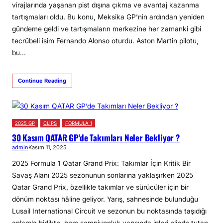
virajlarında yaşanan pist dışına çıkma ve avantaj kazanma
tartışmaları oldu. Bu konu, Meksika GP’nin ardından yeniden
gündeme geldi ve tartışmaların merkezine her zamanki gibi
tecrübeli isim Fernando Alonso oturdu. Aston Martin pilotu,
bu…
Continue Reading
2025 GP
CLİPS
FORMULA 1
30 Kasım QATAR GP’de Takımları Neler Bekliyor ?
admin
Kasım 11, 2025
2025 Formula 1 Qatar Grand Prix: Takımlar İçin Kritik Bir
Savaş Alanı 2025 sezonunun sonlarına yaklaşırken 2025
Qatar Grand Prix, özellikle takımlar ve sürücüler için bir
dönüm noktası hâline geliyor. Yarış, sahnesinde bulunduğu
Lusail International Circuit ve sezonun bu noktasında taşıdığı