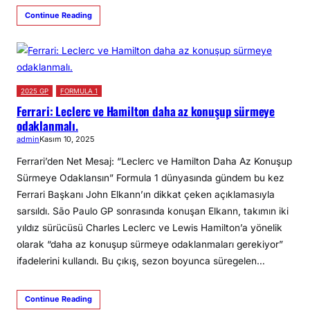
Continue Reading
2025 GP
FORMULA 1
Ferrari: Leclerc ve Hamilton daha az konuşup sürmeye
odaklanmalı.
admin
Kasım 10, 2025
Ferrari’den Net Mesaj: “Leclerc ve Hamilton Daha Az Konuşup
Sürmeye Odaklansın” Formula 1 dünyasında gündem bu kez
Ferrari Başkanı John Elkann’ın dikkat çeken açıklamasıyla
sarsıldı. São Paulo GP sonrasında konuşan Elkann, takımın iki
yıldız sürücüsü Charles Leclerc ve Lewis Hamilton’a yönelik
olarak “daha az konuşup sürmeye odaklanmaları gerekiyor”
ifadelerini kullandı. Bu çıkış, sezon boyunca süregelen…
Continue Reading