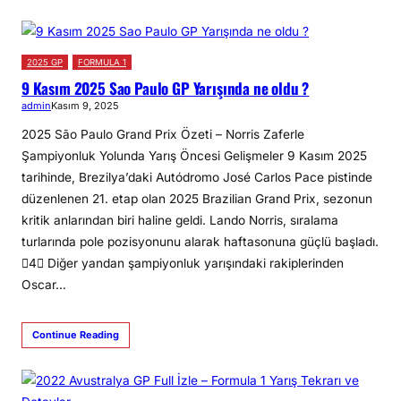
2025 GP
FORMULA 1
9 Kasım 2025 Sao Paulo GP Yarışında ne oldu ?
admin
Kasım 9, 2025
2025 São Paulo Grand Prix Özeti – Norris Zaferle
Şampiyonluk Yolunda Yarış Öncesi Gelişmeler 9 Kasım 2025
tarihinde, Brezilya’daki Autódromo José Carlos Pace pistinde
düzenlenen 21. etap olan 2025 Brazilian Grand Prix, sezonun
kritik anlarından biri haline geldi. Lando Norris, sıralama
turlarında pole pozisyonunu alarak haftasonuna güçlü başladı.
4 Diğer yandan şampiyonluk yarışındaki rakiplerinden
Oscar…
Continue Reading