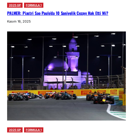
2025 GP
FORMULA 1
PALMER: Piastri Sao Paulo’da 10 Saniyelik Cezayı Hak Etti Mi?
Kasım 16, 2025
2025 GP
FORMULA 1