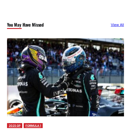
You May Have Missed
View All
2025 GP
FORMULA 1