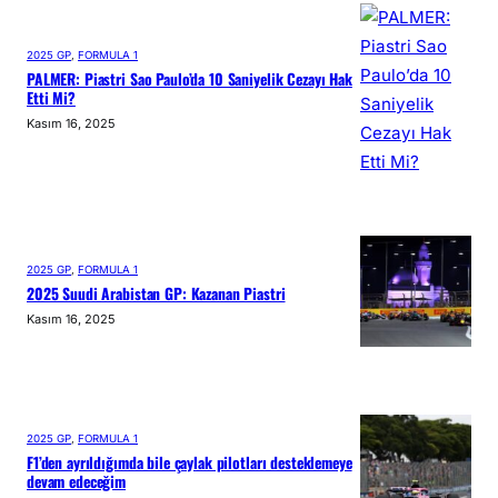
2025 GP
, 
FORMULA 1
PALMER: Piastri Sao Paulo’da 10 Saniyelik Cezayı Hak
Etti Mi?
Kasım 16, 2025
2025 GP
, 
FORMULA 1
2025 Suudi Arabistan GP: Kazanan Piastri
Kasım 16, 2025
2025 GP
, 
FORMULA 1
F1’den ayrıldığımda bile çaylak pilotları desteklemeye
devam edeceğim