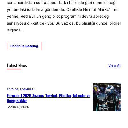
sonlandırdıktan sonra spora farklı bir rolde geri dönebileceği
yönündeki iddialarla gündemde. Özellikle Helmut Marko’nun
yerine, Red Bull’un genç pilot programını devralabileceği
senaryosu dikkat çekiyor. Bu yazıda, bu olasılığı güncel bilgiler
ışığında…
Continue Reading
Latest News
View All
2025 GP
, 
FORMULA 1
Formula 1 2025 Sezonu: Takvimi, Pilotlar, Takımlar ve
Değişiklikler
Kasım 17, 2025