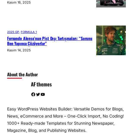
Kasım 16, 2025
2025 GP
, 
FORMULA 1
Fernando Alonso’nun Pist Dışı Tartışmaları: “Sorunu
Ben Yapınca Çözüyorlar”
Kasım 14, 2025
About the Author
AF themes
Facebook
Twitter
YouTube
Easy WordPress Websites Builder: Versatile Demos for Blogs,
News, eCommerce and More – One-Click Import, No Coding!
1000+ Ready-made Templates for Stunning Newspaper,
Magazine, Blog, and Publishing Websites.