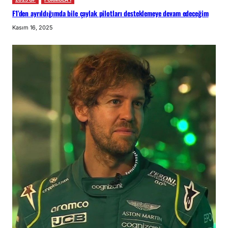
F1’den ayrıldığımda bile çaylak pilotları desteklemeye devam edeceğim
Kasım 16, 2025