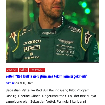
2025 GP
CLİPS
FORMULA 1
Vettel: “Red Bull’la görüştüm ama teklif ilgimizi çekmedi”
admin
Kasım 11, 2025
Sebastian Vettel ve Red Bull Racing Genç Pilot Programı
Olasılığı Üzerine Güncel Değerlendirme Giriş Dört kez dünya
şampiyonu olan Sebastian Vettel, Formula 1 kariyerini