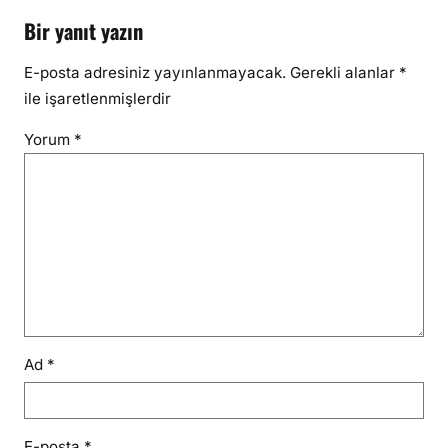
Bir yanıt yazın
E-posta adresiniz yayınlanmayacak.
Gerekli alanlar
*
ile işaretlenmişlerdir
Yorum
*
Ad
*
E-posta
*