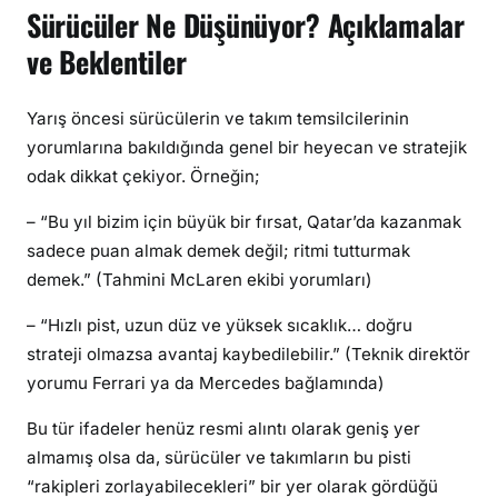
Sürücüler Ne Düşünüyor? Açıklamalar
ve Beklentiler
Yarış öncesi sürücülerin ve takım temsilcilerinin
yorumlarına bakıldığında genel bir heyecan ve stratejik
odak dikkat çekiyor. Örneğin;
– “Bu yıl bizim için büyük bir fırsat, Qatar’da kazanmak
sadece puan almak demek değil; ritmi tutturmak
demek.” (Tahmini McLaren ekibi yorumları)
– “Hızlı pist, uzun düz ve yüksek sıcaklık… doğru
strateji olmazsa avantaj kaybedilebilir.” (Teknik direktör
yorumu Ferrari ya da Mercedes bağlamında)
Bu tür ifadeler henüz resmi alıntı olarak geniş yer
almamış olsa da, sürücüler ve takımların bu pisti
“rakipleri zorlayabilecekleri” bir yer olarak gördüğü