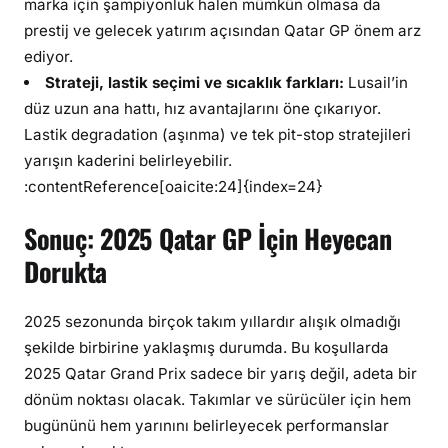
marka için şampiyonluk halen mümkün olmasa da
prestij ve gelecek yatırım açısından Qatar GP önem arz
ediyor.
Strateji, lastik seçimi ve sıcaklık farkları:
Lusail’in
düz uzun ana hattı, hız avantajlarını öne çıkarıyor.
Lastik deg­radation (aşınma) ve tek pit-stop stratejileri
yarışın kaderini belirleyebilir.
:contentReference[oaicite:24]{index=24}
Sonuç: 2025 Qatar GP İçin Heyecan
Dorukta
2025 sezonunda birçok takım yıllardır alışık olmadığı
şekilde birbirine yaklaşmış durumda. Bu koşullarda
2025 Qatar Grand Prix sadece bir yarış değil, adeta bir
dönüm noktası olacak. Takımlar ve sürücüler için hem
bugününü hem yarınını belirleyecek performanslar