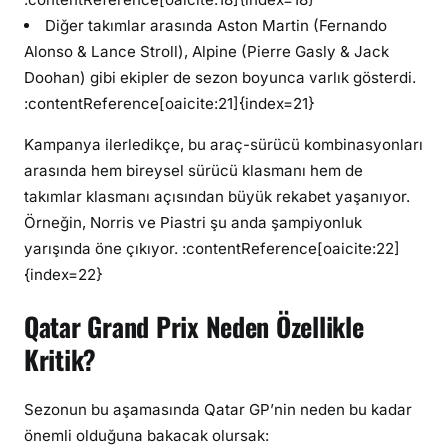
Diğer takımlar arasında Aston Martin (Fernando
Alonso & Lance Stroll), Alpine (Pierre Gasly & Jack
Doohan) gibi ekipler de sezon boyunca varlık gösterdi.
:contentReference[oaicite:21]{index=21}
Kampanya ilerledikçe, bu araç-sürücü kombinasyonları
arasında hem bireysel sürücü klasmanı hem de
takımlar klasmanı açısından büyük rekabet yaşanıyor.
Örneğin, Norris ve Piastri şu anda şampiyonluk
yarışında öne çıkıyor. :contentReference[oaicite:22]
{index=22}
Qatar Grand Prix Neden Özellikle
Kritik?
Sezonun bu aşamasında Qatar GP’nin neden bu kadar
önemli olduğuna bakacak olursak: