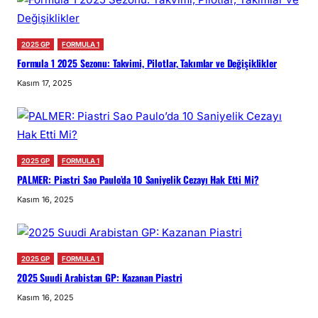
2025 GP
FORMULA 1
Formula 1 2025 Sezonu: Takvimi, Pilotlar, Takımlar ve Değişiklikler
Kasım 17, 2025
2025 GP
FORMULA 1
PALMER: Piastri Sao Paulo’da 10 Saniyelik Cezayı Hak Etti Mi?
Kasım 16, 2025
2025 GP
FORMULA 1
2025 Suudi Arabistan GP: Kazanan Piastri
Kasım 16, 2025