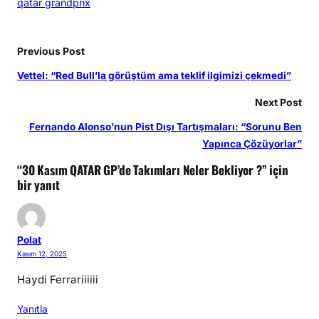
qatar grandprix
Previous Post
Vettel: “Red Bull’la görüştüm ama teklif ilgimizi çekmedi”
Next Post
Fernando Alonso’nun Pist Dışı Tartışmaları: “Sorunu Ben
Yapınca Çözüyorlar”
“30 Kasım QATAR GP’de Takımları Neler Bekliyor ?” için
bir yanıt
Polat
Kasım 12, 2025
Haydi Ferrariiiiii
Yanıtla