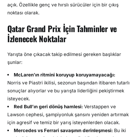
açık. Özellikle genç ve hırslı sürücüler için bir çıkış
noktası olarak.
Qatar Grand Prix İçin Tahminler ve
İzlenecek Noktalar
Yarışta öne çıkacak takip edilmesi gereken başlıklar
şunlar:
McLaren’ın ritmini koruyup koruyamayacağı:
Norris ve Piastri ikilisi, sezonun başından itibaren tutarlı
sonuçlar alıyorlar ve bu yarışta liderliğini pekiştirmek
isteyecek.
Red Bull’ın geri dönüş hamlesi:
Verstappen ve
Lawson cephesi, şampiyonluk şansını yeniden artırmak
için agresif ve temiz bir yarış isteyenlerden olacak.
Mercedes vs Ferrari savaşının derinleşmesi:
Bu iki