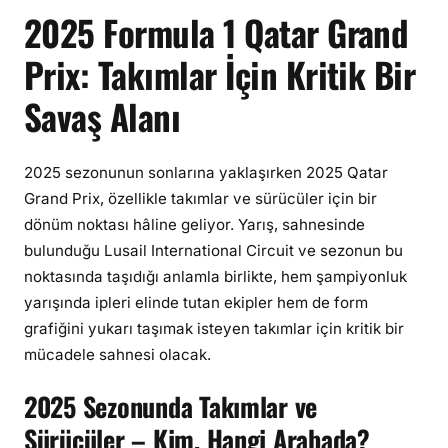
2025 Formula 1 Qatar Grand
Prix: Takımlar İçin Kritik Bir
Savaş Alanı
2025 sezonunun sonlarına yaklaşırken 2025 Qatar
Grand Prix, özellikle takımlar ve sürücüler için bir
dönüm noktası hâline geliyor. Yarış, sahnesinde
bulunduğu Lusail International Circuit ve sezonun bu
noktasında taşıdığı anlamla birlikte, hem şampiyonluk
yarışında ipleri elinde tutan ekipler hem de form
grafiğini yukarı taşımak isteyen takımlar için kritik bir
mücadele sahnesi olacak.
2025 Sezonunda Takımlar ve
Sürücüler – Kim, Hangi Arabada?