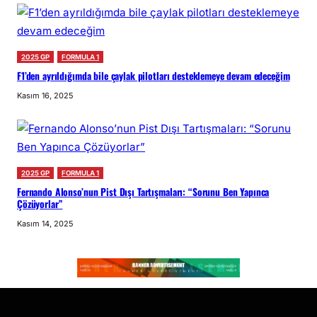
2025 GP
FORMULA 1
F1’den ayrıldığımda bile çaylak pilotları desteklemeye devam edeceğim
Kasım 16, 2025
2025 GP
FORMULA 1
Fernando Alonso’nun Pist Dışı Tartışmaları: “Sorunu Ben Yapınca
Çözüyorlar”
Kasım 14, 2025