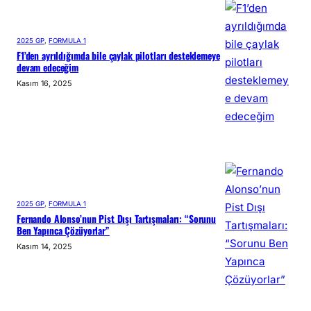
2025 GP
, 
FORMULA 1
F1’den ayrıldığımda bile çaylak pilotları desteklemeye
devam edeceğim
Kasım 16, 2025
2025 GP
, 
FORMULA 1
Fernando Alonso’nun Pist Dışı Tartışmaları: “Sorunu
Ben Yapınca Çözüyorlar”
Kasım 14, 2025