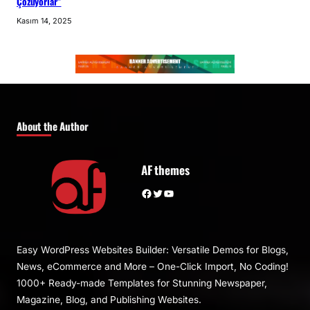
Çözüyorlar”
Kasım 14, 2025
About the Author
AF themes
Facebook
Twitter
YouTube
Easy WordPress Websites Builder: Versatile Demos for Blogs,
News, eCommerce and More – One-Click Import, No Coding!
1000+ Ready-made Templates for Stunning Newspaper,
Magazine, Blog, and Publishing Websites.