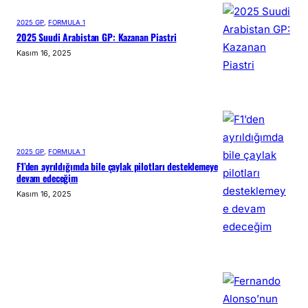
2025 GP
, 
FORMULA 1
2025 Suudi Arabistan GP: Kazanan Piastri
Kasım 16, 2025
2025 GP
, 
FORMULA 1
F1’den ayrıldığımda bile çaylak pilotları desteklemeye
devam edeceğim
Kasım 16, 2025