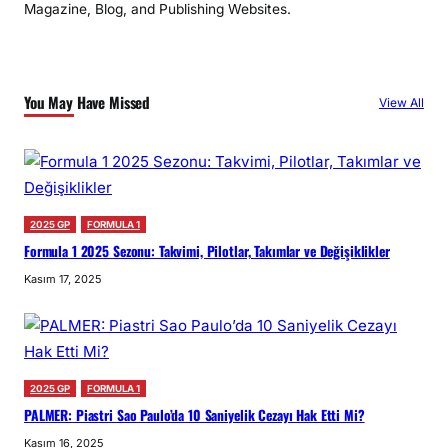
Magazine, Blog, and Publishing Websites.
You May Have Missed
View All
2025 GP
FORMULA 1
Formula 1 2025 Sezonu: Takvimi, Pilotlar, Takımlar ve Değişiklikler
Kasım 17, 2025
2025 GP
FORMULA 1
PALMER: Piastri Sao Paulo’da 10 Saniyelik Cezayı Hak Etti Mi?
Kasım 16, 2025