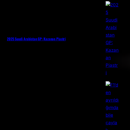
2025 Suudi Arabistan GP: Kazanan Piastri