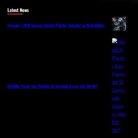
Latest News
Formula 1 2025 Sezonu: Takvimi, Pilotlar, Takımlar ve Değişiklikler
PALMER: Piastri Sao Paulo’da 10 Saniyelik Cezayı Hak Etti Mi?