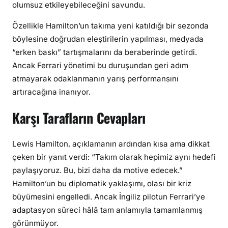
olumsuz etkileyebileceğini savundu.
Özellikle Hamilton’un takıma yeni katıldığı bir sezonda
böylesine doğrudan eleştirilerin yapılması, medyada
“erken baskı” tartışmalarını da beraberinde getirdi.
Ancak Ferrari yönetimi bu duruşundan geri adım
atmayarak odaklanmanın yarış performansını
artıracağına inanıyor.
Karşı Tarafların Cevapları
Lewis Hamilton, açıklamanın ardından kısa ama dikkat
çeken bir yanıt verdi: “Takım olarak hepimiz aynı hedefi
paylaşıyoruz. Bu, bizi daha da motive edecek.”
Hamilton’un bu diplomatik yaklaşımı, olası bir kriz
büyümesini engelledi. Ancak İngiliz pilotun Ferrari’ye
adaptasyon süreci hâlâ tam anlamıyla tamamlanmış
görünmüyor.