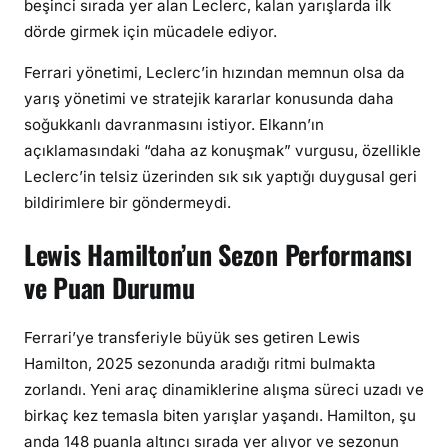
beşinci sırada yer alan Leclerc, kalan yarışlarda ilk
dörde girmek için mücadele ediyor.
Ferrari yönetimi, Leclerc’in hızından memnun olsa da
yarış yönetimi ve stratejik kararlar konusunda daha
soğukkanlı davranmasını istiyor. Elkann’ın
açıklamasındaki “daha az konuşmak” vurgusu, özellikle
Leclerc’in telsiz üzerinden sık sık yaptığı duygusal geri
bildirimlere bir göndermeydi.
Lewis Hamilton’un Sezon Performansı
ve Puan Durumu
Ferrari’ye transferiyle büyük ses getiren Lewis
Hamilton, 2025 sezonunda aradığı ritmi bulmakta
zorlandı. Yeni araç dinamiklerine alışma süreci uzadı ve
birkaç kez temasla biten yarışlar yaşandı. Hamilton, şu
anda 148 puanla altıncı sırada yer alıyor ve sezonun