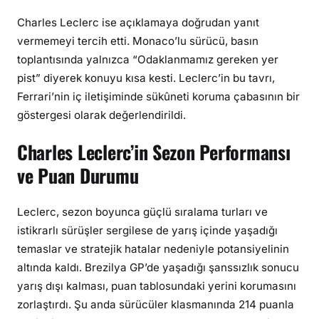
Charles Leclerc ise açıklamaya doğrudan yanıt
vermemeyi tercih etti. Monaco’lu sürücü, basın
toplantısında yalnızca “Odaklanmamız gereken yer
pist” diyerek konuyu kısa kesti. Leclerc’in bu tavrı,
Ferrari’nin iç iletişiminde sükûneti koruma çabasının bir
göstergesi olarak değerlendirildi.
Charles Leclerc’in Sezon Performansı
ve Puan Durumu
Leclerc, sezon boyunca güçlü sıralama turları ve
istikrarlı sürüşler sergilese de yarış içinde yaşadığı
temaslar ve stratejik hatalar nedeniyle potansiyelinin
altında kaldı. Brezilya GP’de yaşadığı şanssızlık sonucu
yarış dışı kalması, puan tablosundaki yerini korumasını
zorlaştırdı. Şu anda sürücüler klasmanında 214 puanla