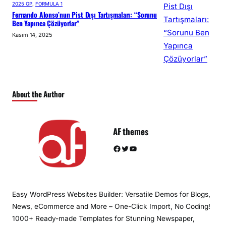
2025 GP
, 
FORMULA 1
Fernando Alonso’nun Pist Dışı Tartışmaları: “Sorunu
Ben Yapınca Çözüyorlar”
Kasım 14, 2025
About the Author
AF themes
Facebook
Twitter
YouTube
Easy WordPress Websites Builder: Versatile Demos for Blogs,
News, eCommerce and More – One-Click Import, No Coding!
1000+ Ready-made Templates for Stunning Newspaper,