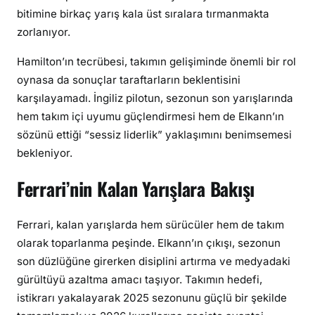
bitimine birkaç yarış kala üst sıralara tırmanmakta
zorlanıyor.
Hamilton’ın tecrübesi, takımın gelişiminde önemli bir rol
oynasa da sonuçlar taraftarların beklentisini
karşılayamadı. İngiliz pilotun, sezonun son yarışlarında
hem takım içi uyumu güçlendirmesi hem de Elkann’ın
sözünü ettiği “sessiz liderlik” yaklaşımını benimsemesi
bekleniyor.
Ferrari’nin Kalan Yarışlara Bakışı
Ferrari, kalan yarışlarda hem sürücüler hem de takım
olarak toparlanma peşinde. Elkann’ın çıkışı, sezonun
son düzlüğüne girerken disiplini artırma ve medyadaki
gürültüyü azaltma amacı taşıyor. Takımın hedefi,
istikrarı yakalayarak 2025 sezonunu güçlü bir şekilde