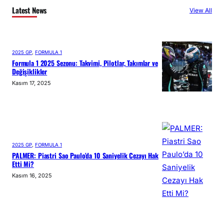
Latest News
View All
2025 GP
, 
FORMULA 1
Formula 1 2025 Sezonu: Takvimi, Pilotlar, Takımlar ve
Değişiklikler
Kasım 17, 2025
2025 GP
, 
FORMULA 1
PALMER: Piastri Sao Paulo’da 10 Saniyelik Cezayı Hak
Etti Mi?
Kasım 16, 2025