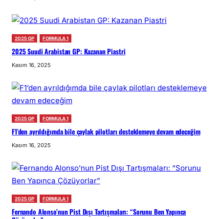
2025 GP
FORMULA 1
2025 Suudi Arabistan GP: Kazanan Piastri
Kasım 16, 2025
2025 GP
FORMULA 1
F1’den ayrıldığımda bile çaylak pilotları desteklemeye devam edeceğim
Kasım 16, 2025
2025 GP
FORMULA 1
Fernando Alonso’nun Pist Dışı Tartışmaları: “Sorunu Ben Yapınca